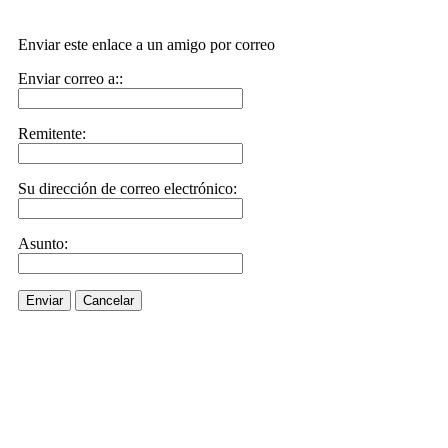
Enviar este enlace a un amigo por correo
Enviar correo a::
Remitente:
Su dirección de correo electrónico:
Asunto:
Enviar
Cancelar